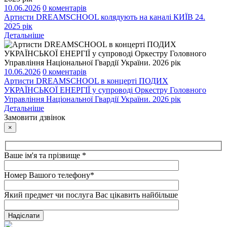
10.06.2026
0 коментарiв
Артисти DREAMSCHOOL колядують на каналі КИЇВ 24.
2025 рік
Детальнiше
10.06.2026
0 коментарiв
Артисти DREAMSCHOOL в концерті ПОДИХ
УКРАЇНСЬКОЇ ЕНЕРГІЇ у супроводі Оркестру Головного
Управління Національної Гвардії України. 2026 рік
Детальнiше
Замовити дзвiнок
×
Ваше ім'я та прізвище *
Номер Вашого телефону*
Який предмет чи послуга Вас цікавить найбільше