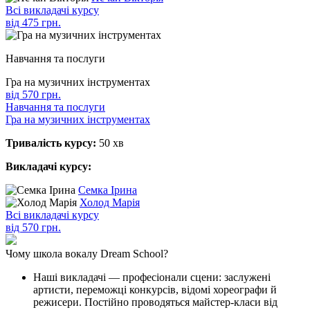
Всі викладачі курсу
вiд 475 грн.
Навчання та послуги
Гра на музичних інструментах
вiд 570 грн.
Навчання та послуги
Гра на музичних інструментах
Тривалість курсу:
50 хв
Викладачі курсу:
Семка Ірина
Холод Марія
Всі викладачі курсу
вiд 570 грн.
Чому школа вокалу Dream School?
Наші викладачі — професіонали сцени: заслужені
артисти, переможці конкурсів, відомі хореографи й
режисери. Постійно проводяться майстер-класи від