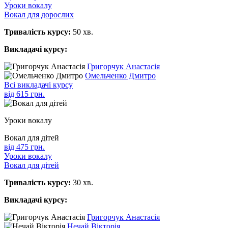
Уроки вокалу
Вокал для дорослих
Тривалість курсу:
50 хв.
Викладачі курсу:
Григорчук Анастасія
Омельченко Дмитро
Всі викладачі курсу
вiд 615 грн.
Уроки вокалу
Вокал для дітей
вiд 475 грн.
Уроки вокалу
Вокал для дітей
Тривалість курсу:
30 хв.
Викладачі курсу:
Григорчук Анастасія
Нечай Вікторія