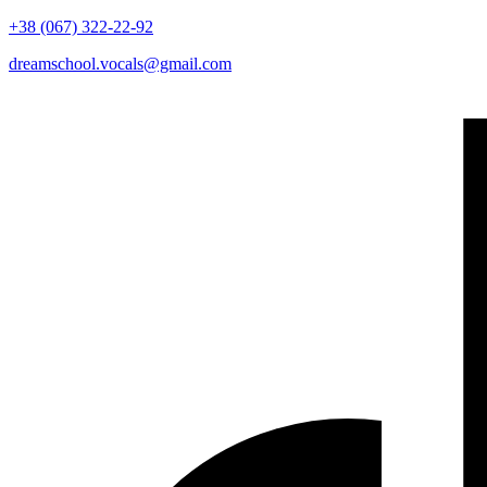
+38 (067) 322-22-92
dreamschool.vocals@gmail.com