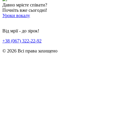
Давно мрієте співати?
Почніть вже сьогодні!
Уроки вокалу
Від мрії - до зірок!
+38 (067) 322-22-92
© 2026 Всi права захищено